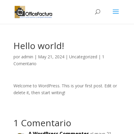
Hello world!
por
admin
|
May 21, 2024
|
Uncategorized
|
1
Comentario
Welcome to WordPress. This is your first post. Edit or
delete it, then start writing!
1 Comentario
A WordPress Commenter
el mayo 21,